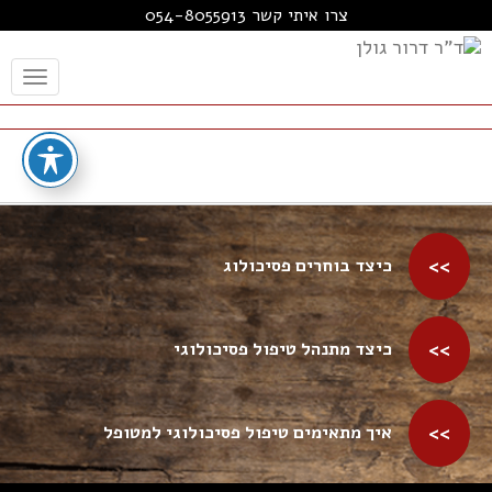
צרו איתי קשר 054-8055913
oggle
ation
כיצד בוחרים פסיכולוג
כיצד מתנהל טיפול פסיכולוגי
איך מתאימים טיפול פסיכולוגי למטופל